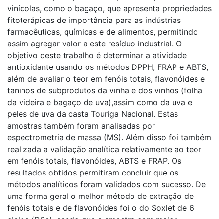
vinícolas, como o bagaço, que apresenta propriedades
fitoterápicas de importância para as indústrias
farmacêuticas, químicas e de alimentos, permitindo
assim agregar valor a este resíduo industrial. O
objetivo deste trabalho é determinar a atividade
antioxidante usando os métodos DPPH, FRAP e ABTS,
além de avaliar o teor em fenóis totais, flavonóides e
taninos de subprodutos da vinha e dos vinhos (folha
da videira e bagaço de uva),assim como da uva e
peles de uva da casta Touriga Nacional. Estas
amostras também foram analisadas por
espectrometria de massa (MS). Além disso foi também
realizada a validação analítica relativamente ao teor
em fenóis totais, flavonóides, ABTS e FRAP. Os
resultados obtidos permitiram concluir que os
métodos analíticos foram validados com sucesso. De
uma forma geral o melhor método de extração de
fenóis totais e de flavonóides foi o do Soxlet de 6