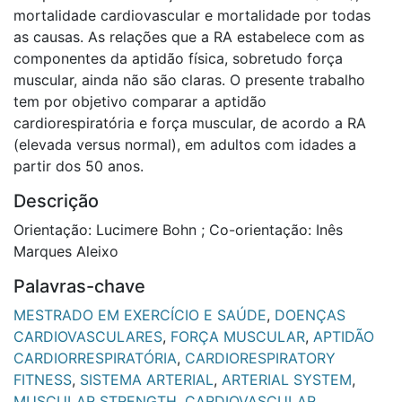
mortalidade cardiovascular e mortalidade por todas
as causas. As relações que a RA estabelece com as
componentes da aptidão física, sobretudo força
muscular, ainda não são claras. O presente trabalho
tem por objetivo comparar a aptidão
cardiorespiratória e força muscular, de acordo a RA
(elevada versus normal), em adultos com idades a
partir dos 50 anos.
Descrição
Orientação: Lucimere Bohn ; Co-orientação: Inês
Marques Aleixo
Palavras-chave
MESTRADO EM EXERCÍCIO E SAÚDE
,
DOENÇAS
CARDIOVASCULARES
,
FORÇA MUSCULAR
,
APTIDÃO
CARDIORRESPIRATÓRIA
,
CARDIORESPIRATORY
FITNESS
,
SISTEMA ARTERIAL
,
ARTERIAL SYSTEM
,
MUSCULAR STRENGTH
,
CARDIOVASCULAR