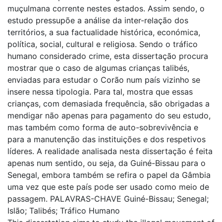
muçulmana corrente nestes estados. Assim sendo, o
estudo pressupõe a análise da inter-relação dos
territórios, a sua factualidade histórica, económica,
política, social, cultural e religiosa. Sendo o tráfico
humano considerado crime, esta dissertação procura
mostrar que o caso de algumas crianças talibés,
enviadas para estudar o Corão num país vizinho se
insere nessa tipologia. Para tal, mostra que essas
crianças, com demasiada frequência, são obrigadas a
mendigar não apenas para pagamento do seu estudo,
mas também como forma de auto-sobrevivência e
para a manutenção das instituições e dos respetivos
líderes. A realidade analisada nesta dissertação é feita
apenas num sentido, ou seja, da Guiné-Bissau para o
Senegal, embora também se refira o papel da Gâmbia
uma vez que este país pode ser usado como meio de
passagem. PALAVRAS-CHAVE Guiné-Bissau; Senegal;
Islão; Talibés; Tráfico Humano