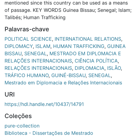
mentioned since this country can be used as a means
of passage. KEY WORDS Guinea Bissau; Senegal; Islam;
Talibés; Human Trafficking
Palavras-chave
POLITICAL SCIENCE
,
INTERNATIONAL RELATIONS
,
DIPLOMACY
,
ISLAM
,
HUMAN TRAFFICKING
,
GUINEA
BISSAU
,
SENEGAL
,
MESTRADO EM DIPLOMACIA E
RELAÇÕES INTERNACIONAIS
,
CIÊNCIA POLÍTICA
,
RELAÇÕES INTERNACIONAIS
,
DIPLOMACIA
,
ISLÃO
,
TRÁFICO HUMANO
,
GUINÉ-BISSAU
,
SENEGAL
,
Mestrado em Diplomacia e Relações Internacionais
URI
https://hdl.handle.net/10437/14791
Coleções
pure-collection
Biblioteca - Dissertações de Mestrado