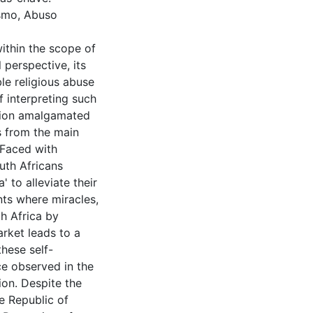
ismo, Abuso
within the scope of
 perspective, its
ble religious abuse
f interpreting such
tition amalgamated
rs from the main
 Faced with
uth Africans
 to alleviate their
nts where miracles,
h Africa by
arket leads to a
these self-
ce observed in the
ion. Despite the
he Republic of