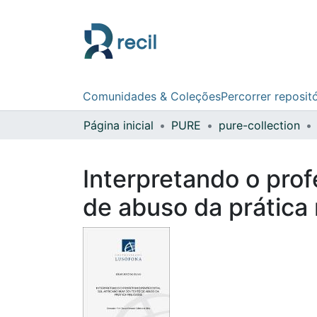
Comunidades & Coleções
Percorrer reposit
Página inicial
PURE
pure-collection
Interpretando o pro
de abuso da prática 