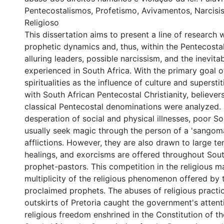
Pentecostalismos, Profetismo, Avivamentos, Narcis
Religioso
This dissertation aims to present a line of research 
prophetic dynamics and, thus, within the Pentecostal
alluring leaders, possible narcissism, and the inevita
experienced in South Africa. With the primary goal o
spiritualities as the influence of culture and supers
with South African Pentecostal Christianity, believe
classical Pentecostal denominations were analyzed.
desperation of social and physical illnesses, poor So
usually seek magic through the person of a 'sangoma'
afflictions. However, they are also drawn to large te
healings, and exorcisms are offered throughout Sout
prophet-pastors. This competition in the religious m
multiplicity of the religious phenomenon offered by 
proclaimed prophets. The abuses of religious practi
outskirts of Pretoria caught the government's attent
religious freedom enshrined in the Constitution of t