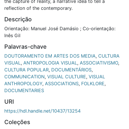
the capture of reality, a narrative idea to tell a
reflection of the contemporary.
Descrição
Orientação: Manuel José Damásio ; Co-orientação:
Inês Gil
Palavras-chave
DOUTORAMENTO EM ARTES DOS MEDIA
,
CULTURA
VISUAL
,
ANTROPOLOGIA VISUAL
,
ASSOCIATIVISMO
,
CULTURA POPULAR
,
DOCUMENTÁRIOS
,
COMMUNICATION
,
VISUAL CULTURE
,
VISUAL
ANTHROPOLOGY
,
ASSOCIATIONS
,
FOLKLORE
,
DOCUMENTARIES
URI
https://hdl.handle.net/10437/13254
Coleções