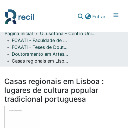
(current)
Entrar
Página inicial
ULusófona - Centro Universitário do Porto
Comunidades & Coleções
FCAATI - Faculdade de Comunicação, Arquitetura, Artes e Tecnologias da Informação
FCAATI - Teses de Doutoramento
Percorrer repositório
Doutoramento em Artes dos Media
Estatísticas
Casas regionais em Lisboa : lugares de cultura popular tradicional portuguesa
Casas regionais em Lisboa :
lugares de cultura popular
tradicional portuguesa