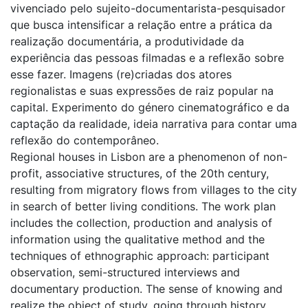
vivenciado pelo sujeito-documentarista-pesquisador
que busca intensificar a relação entre a prática da
realização documentária, a produtividade da
experiência das pessoas filmadas e a reflexão sobre
esse fazer. Imagens (re)criadas dos atores
regionalistas e suas expressões de raiz popular na
capital. Experimento do género cinematográfico e da
captação da realidade, ideia narrativa para contar uma
reflexão do contemporâneo.
Regional houses in Lisbon are a phenomenon of non-
profit, associative structures, of the 20th century,
resulting from migratory flows from villages to the city
in search of better living conditions. The work plan
includes the collection, production and analysis of
information using the qualitative method and the
techniques of ethnographic approach: participant
observation, semi-structured interviews and
documentary production. The sense of knowing and
realize the object of study, going through history,