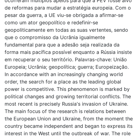
ocorreram múltiplos apelos para que a PEV fosse alvo
de reformas para mudar a estratégia europeia. Com o
pesar da guerra, a UE viu-se obrigada a afirmar-se
como um ator geopolítico e redefinir-se
geopoliticamente em todas as suas vertentes, sendo
que o compromisso da Ucrânia igualmente
fundamental para que a adesão seja realizada da
forma mais pacífica possível enquanto a Rússia insiste
em recuperar o seu território. Palavras-chave: União
Europeia; Ucrânia; geopolítica; guerra; Europeização.
In accordance with an increasingly changing world
order, the search for a place as the leading global
power is competitive. This phenomenon is marked by
political changes and growing territorial conflicts. The
most recent is precisely Russia's invasion of Ukraine.
The main focus of the research is relations between
the European Union and Ukraine, from the moment the
country became independent and began to express its
interest in the West until the outbreak of war. The role