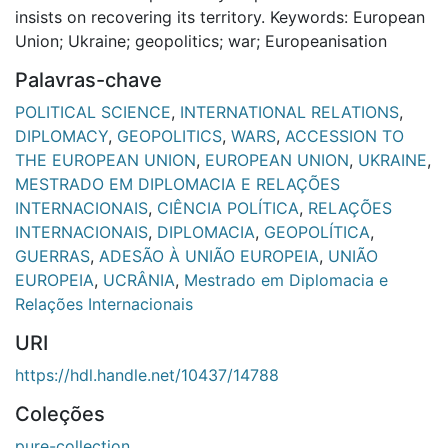
insists on recovering its territory. Keywords: European
Union; Ukraine; geopolitics; war; Europeanisation
Palavras-chave
POLITICAL SCIENCE
,
INTERNATIONAL RELATIONS
,
DIPLOMACY
,
GEOPOLITICS
,
WARS
,
ACCESSION TO
THE EUROPEAN UNION
,
EUROPEAN UNION
,
UKRAINE
,
MESTRADO EM DIPLOMACIA E RELAÇÕES
INTERNACIONAIS
,
CIÊNCIA POLÍTICA
,
RELAÇÕES
INTERNACIONAIS
,
DIPLOMACIA
,
GEOPOLÍTICA
,
GUERRAS
,
ADESÃO À UNIÃO EUROPEIA
,
UNIÃO
EUROPEIA
,
UCRÂNIA
,
Mestrado em Diplomacia e
Relações Internacionais
URI
https://hdl.handle.net/10437/14788
Coleções
pure-collection