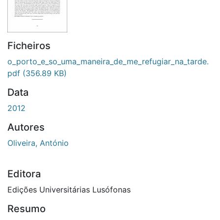
Ficheiros
o_porto_e_so_uma_maneira_de_me_refugiar_na_tarde.
pdf
(356.89 KB)
Data
2012
Autores
Oliveira, António
Editora
Edições Universitárias Lusófonas
Resumo