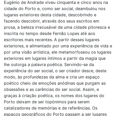
Eugénio de Andrade viveu cinquenta e cinco anos na
cidade do Porto e, como ser social, deambulou nos
lugares exteriores desta cidade, descobrindo e
fazendo descobrir, através dos seus escritos em
prosa, a beleza irrecusável de uma cidade pitoresca e
inscrita no tempo desde Fernão Lopes até aos
escritores mais recentes. A partir desses lugares
exteriores, e alimentado por uma experiência de vida e
por uma visão artística, ele metamorfoseou os lugares
exteriores em lugares íntimos a partir da magia que
lhe outorga a palavra poética. Servindo-se da
experiência do ser social, o ser criador desce, deste
modo, às profundezas da alma e cria um espaço
poético cheio de emoções anódinas que purgam as
obsessões e as carências do ser social. Assim, e
graças à criação poética, os nomes dos lugares do
Porto deixam de ser topónimos para serem
catalizadores de memórias e de referências. Os
espaços geográficos do Porto passam a ser lugares