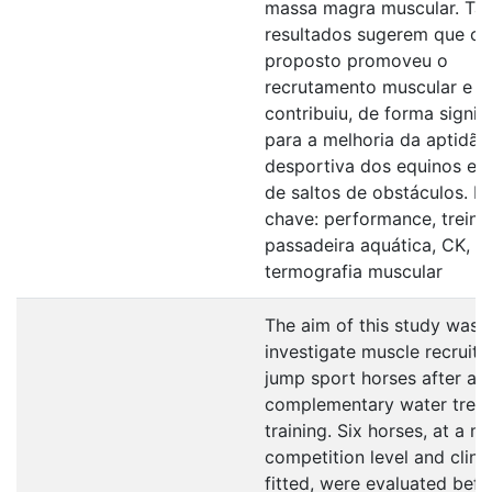
massa magra muscular. Tai
resultados sugerem que o t
proposto promoveu o
recrutamento muscular e
contribuiu, de forma signifi
para a melhoria da aptidão
desportiva dos equinos em
de saltos de obstáculos. P
chave: performance, treino
passadeira aquática, CK,
termografia muscular
The aim of this study was 
investigate muscle recruitm
jump sport horses after a
complementary water tread
training. Six horses, at a 
competition level and clinic
fitted, were evaluated befo