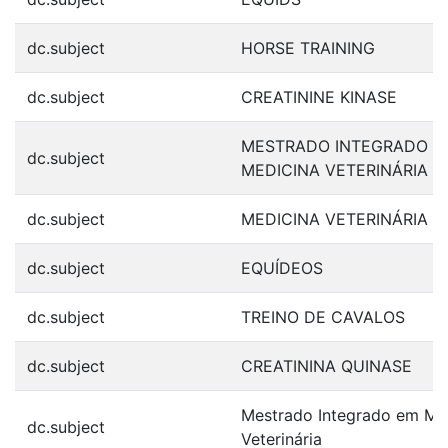
dc.subject
HORSE TRAINING
dc.subject
CREATININE KINASE
MESTRADO INTEGRADO E
dc.subject
MEDICINA VETERINÁRIA
dc.subject
MEDICINA VETERINÁRIA
dc.subject
EQUÍDEOS
dc.subject
TREINO DE CAVALOS
dc.subject
CREATININA QUINASE
Mestrado Integrado em Me
dc.subject
Veterinária