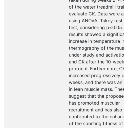
of the water treadmill train
evaluate CK. Data were an
using ANOVA, Tukey test a
test, considering p≤0.05. 
results showed a significan
increase in temperature in 
thermography of the muscl
under study and activation
and CK after the 10-week t
protocol. Furthermore, CK 
increased progressively ev
weeks, and there was an i
in lean muscle mass. These 
suggest that the proposed 
has promoted muscular
recruitment and has also
contributed to the enhanc
of the sporting fitness of 