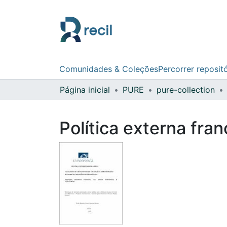
Comunidades & Coleções
Percorrer reposit
Página inicial
PURE
pure-collection
Política externa fra