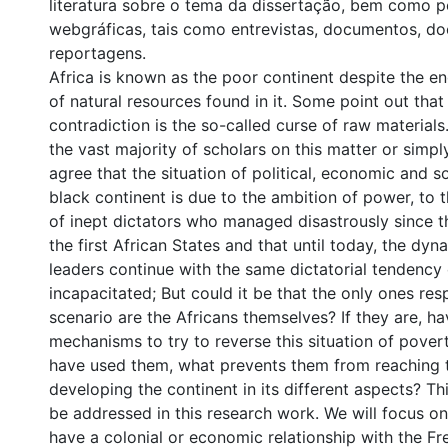
literatura sobre o tema da dissertação, bem como p
webgráficas, tais como entrevistas, documentos, d
reportagens.
Africa is known as the poor continent despite the e
of natural resources found in it. Some point out that 
contradiction is the so-called curse of raw materials
the vast majority of scholars on this matter or simpl
agree that the situation of political, economic and so
black continent is due to the ambition of power, to
of inept dictators who managed disastrously since 
the first African States and that until today, the dyn
leaders continue with the same dictatorial tendency 
incapacitated; But could it be that the only ones resp
scenario are the Africans themselves? If they are, h
mechanisms to try to reverse this situation of pover
have used them, what prevents them from reaching 
developing the continent in its different aspects? Thi
be addressed in this research work. We will focus on
have a colonial or economic relationship with the F