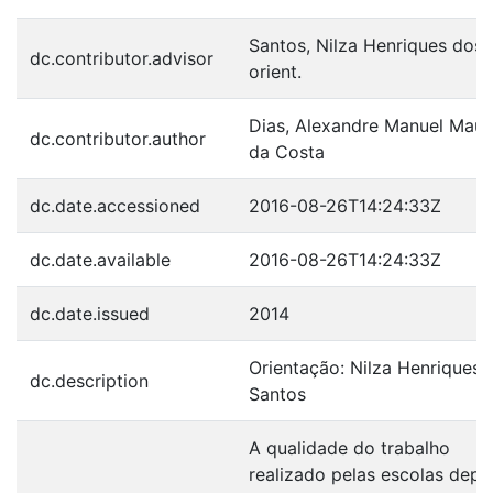
Santos, Nilza Henriques dos,
dc.contributor.advisor
orient.
Dias, Alexandre Manuel Maur
dc.contributor.author
da Costa
dc.date.accessioned
2016-08-26T14:24:33Z
dc.date.available
2016-08-26T14:24:33Z
dc.date.issued
2014
Orientação: Nilza Henriques 
dc.description
Santos
A qualidade do trabalho
realizado pelas escolas depe