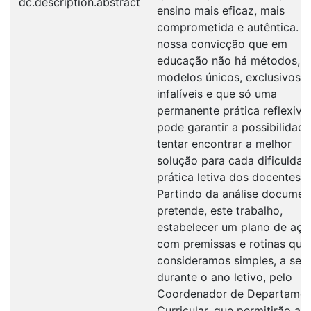
dc.description.abstract
ensino mais eficaz, mais
comprometida e autêntica. É
nossa convicção que em
educação não há métodos, 
modelos únicos, exclusivos e
infalíveis e que só uma
permanente prática reflexiva
pode garantir a possibilidad
tentar encontrar a melhor
solução para cada dificuldad
prática letiva dos docentes.
Partindo da análise documen
pretende, este trabalho,
estabelecer um plano de açã
com premissas e rotinas que
consideramos simples, a segu
durante o ano letivo, pelo
Coordenador de Departame
Curricular, que permitirão a