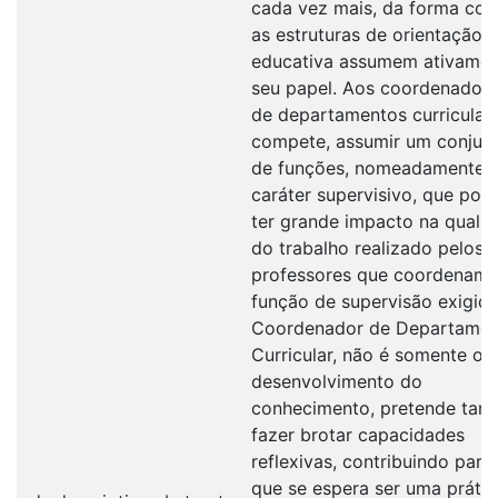
cada vez mais, da forma co
as estruturas de orientação
educativa assumem ativamen
seu papel. Aos coordenador
de departamentos curricular
compete, assumir um conjun
de funções, nomeadamente 
caráter supervisivo, que po
ter grande impacto na quali
do trabalho realizado pelos
professores que coordenam.
função de supervisão exigid
Coordenador de Departame
Curricular, não é somente o
desenvolvimento do
conhecimento, pretende ta
fazer brotar capacidades
reflexivas, contribuindo para
que se espera ser uma prátic