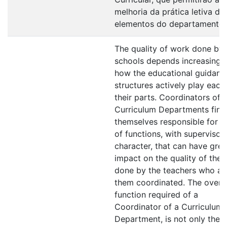
melhoria da prática letiva do
elementos do departamento.
The quality of work done by
schools depends increasingl
how the educational guidanc
structures actively play each
their parts. Coordinators of
Curriculum Departments find
themselves responsible for a
of functions, with supervisor
character, that can have grea
impact on the quality of the
done by the teachers who ar
them coordinated. The overs
function required of a
Coordinator of a Curriculum
Department, is not only the