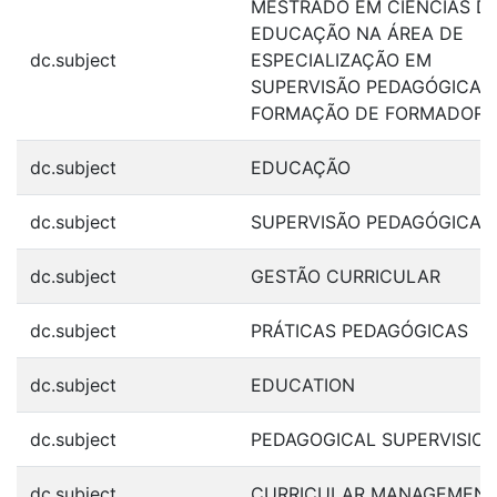
MESTRADO EM CIÊNCIAS D
EDUCAÇÃO NA ÁREA DE
dc.subject
ESPECIALIZAÇÃO EM
SUPERVISÃO PEDAGÓGICA 
FORMAÇÃO DE FORMADORE
dc.subject
EDUCAÇÃO
dc.subject
SUPERVISÃO PEDAGÓGICA
dc.subject
GESTÃO CURRICULAR
dc.subject
PRÁTICAS PEDAGÓGICAS
dc.subject
EDUCATION
dc.subject
PEDAGOGICAL SUPERVISIO
dc.subject
CURRICULAR MANAGEMEN