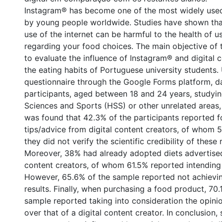
Instagram® has become one of the most widely used
by young people worldwide. Studies have shown tha
use of the internet can be harmful to the health of us
regarding your food choices. The main objective of 
to evaluate the influence of Instagram® and digital 
the eating habits of Portuguese university students.
questionnaire through the Google Forms platform, d
participants, aged between 18 and 24 years, studyin
Sciences and Sports (HSS) or other unrelated areas,
was found that 42.3% of the participants reported f
tips/advice from digital content creators, of whom 
they did not verify the scientific credibility of the
Moreover, 38% had already adopted diets advertised
content creators, of whom 61.5% reported intending 
However, 65.6% of the sample reported not achievin
results. Finally, when purchasing a food product, 70.
sample reported taking into consideration the opinion
over that of a digital content creator. In conclusion,