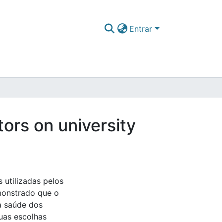
Entrar
tors on university
 utilizadas pelos
monstrado que o
 a saúde dos
suas escolhas