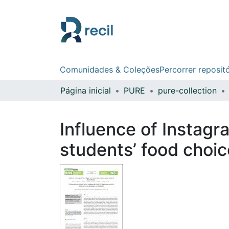
Comunidades & Coleções
Percorrer reposit
Página inicial
PURE
pure-collection
Influence of Instagr
students’ food choi