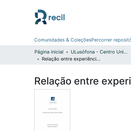
Comunidades & Coleções
Percorrer reposit
Página inicial
ULusófona - Centro Universitário do Porto
Relação entre experiências adversas na infância e suporte social
Relação entre experi