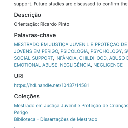
support. Future studies are discussed to confirm th
Descrição
Orientação: Ricardo Pinto
Palavras-chave
MESTRADO EM JUSTIÇA JUVENIL E PROTEÇÃO DE
JOVENS EM PERIGO
,
PSICOLOGIA
,
PSYCHOLOGY
,
S
SOCIAL SUPPORT
,
INFÂNCIA
,
CHILDHOOD
,
ABUSO 
EMOTIONAL ABUSE
,
NEGLIGÊNCIA
,
NEGLIGENCE
URI
https://hdl.handle.net/10437/14581
Coleções
Mestrado em Justiça Juvenil e Proteção de Criança
Perigo
Biblioteca - Dissertações de Mestrado