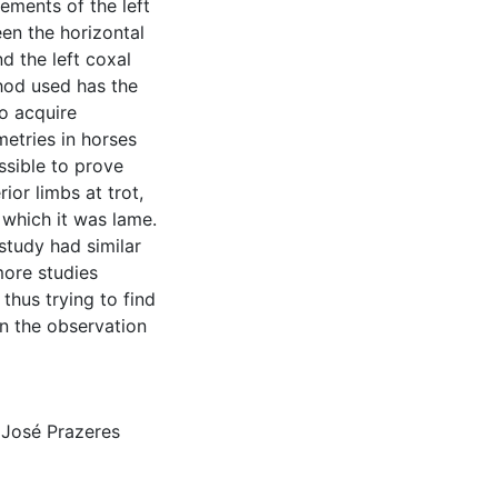
ements of the left
en the horizontal
d the left coxal
thod used has the
to acquire
metries in horses
ssible to prove
ior limbs at trot,
 which it was lame.
study had similar
more studies
 thus trying to find
in the observation
 José Prazeres