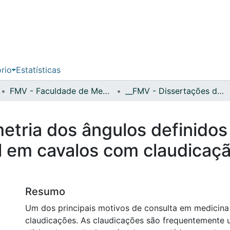
ório
Estatísticas
FMV - Faculdade de Medicina Veterinária
__FMV - Dissertações de Mestrado
metria dos ângulos definidos
al em cavalos com claudica
Resumo
Um dos principais motivos de consulta em medicina
claudicações. As claudicações são frequentemente