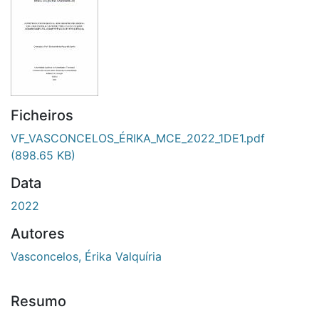
Ficheiros
VF_VASCONCELOS_ÉRIKA_MCE_2022_1DE1.pdf
(898.65 KB)
Data
2022
Autores
Vasconcelos, Érika Valquíria
Resumo