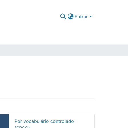
Entrar
Por vocabulário controlado
(SRSC)