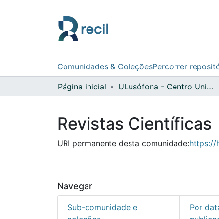
Comunidades & Coleções
Percorrer reposit
Página inicial
ULusófona - Centro Universitário do Porto
Revistas Científicas
URI permanente desta comunidade:
https:/
Navegar
Sub-comunidade e
Por dat
coleções
publica