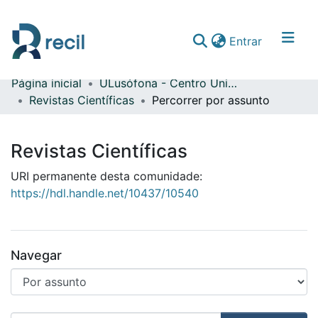
(current)
Entrar
Página inicial
ULusófona - Centro Universitário do Porto
Comunidades & Coleções
Revistas Científicas
Percorrer por assunto
Percorrer repositório
Revistas Científicas
URI permanente desta comunidade:
https://hdl.handle.net/10437/10540
Navegar