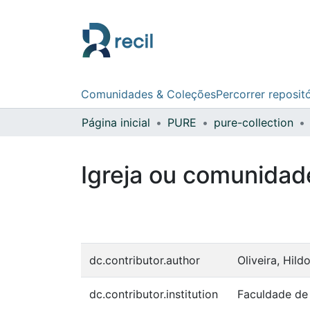
Comunidades & Coleções
Percorrer reposit
Página inicial
PURE
pure-collection
Igreja ou comunidad
dc.contributor.author
Oliveira, Hil
dc.contributor.institution
Faculdade de 