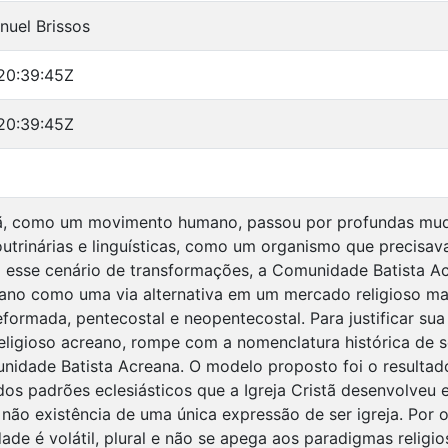
nuel Brissos
20:39:45Z
20:39:45Z
tã, como um movimento humano, passou por profundas mudan
outrinárias e linguísticas, como um organismo que precisava
 esse cenário de transformações, a Comunidade Batista A
eano como uma via alternativa em um mercado religioso ma
formada, pentecostal e neopentecostal. Para justificar sua i
ligioso acreano, rompe com a nomenclatura histórica de s
idade Batista Acreana. O modelo proposto foi o resultado
os padrões eclesiásticos que a Igreja Cristã desenvolveu e
a não existência de uma única expressão de ser igreja. Por o
de é volátil, plural e não se apega aos paradigmas religi