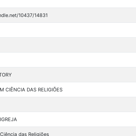
andle.net/10437/14831
TORY
 CIÊNCIA DAS RELIGIÕES
 IGREJA
iência das Religiões