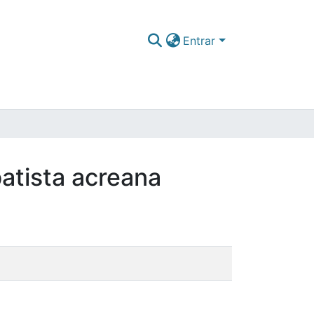
Entrar
atista acreana