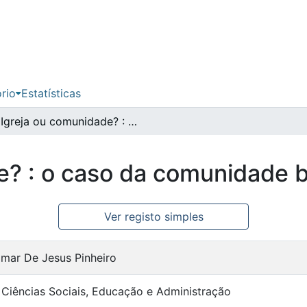
ório
Estatísticas
Igreja ou comunidade? : o caso da comunidade batista acreana
e? : o caso da comunidade b
Ver registo simples
domar De Jesus Pinheiro
Ciências Sociais, Educação e Administração