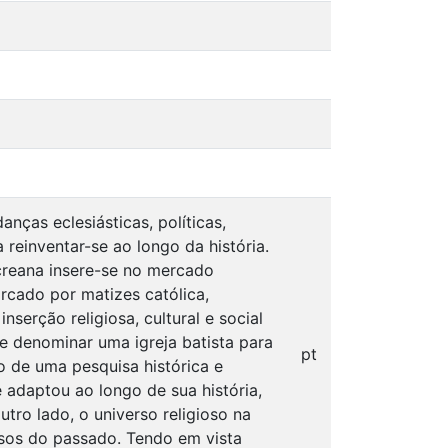
ças eclesiásticas, políticas,
 reinventar-se ao longo da história.
creana insere-se no mercado
rcado por matizes católica,
nserção religiosa, cultural e social
e denominar uma igreja batista para
pt
 de uma pesquisa histórica e
 adaptou ao longo de sua história,
utro lado, o universo religioso na
osos do passado. Tendo em vista