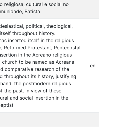
religiosa, cultural e social no
omunidade, Batista
astical, political, theological,
tself throughout history.
 inserted itself in the religious
ic, Reformed Protestant, Pentecostal
nsertion in the Acreano religious
ist church to be named as Acreana
en
nd comparative research of the
throughout its history, justifying
 hand, the postmodern religious
of the past. In view of these
ural and social insertion in the
aptist