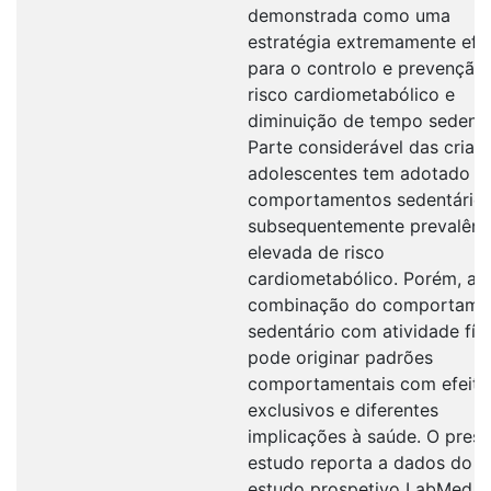
demonstrada como uma
estratégia extremamente efi
para o controlo e prevenção
risco cardiometabólico e
diminuição de tempo sedentá
Parte considerável das crian
adolescentes tem adotado
comportamentos sedentários
subsequentemente prevalênc
elevada de risco
cardiometabólico. Porém, a
combinação do comportame
sedentário com atividade fís
pode originar padrões
comportamentais com efeito
exclusivos e diferentes
implicações à saúde. O pres
estudo reporta a dados do
estudo prospetivo LabMed