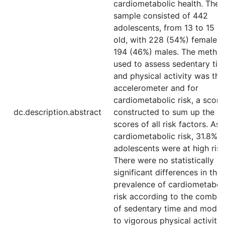
cardiometabolic health. The 
sample consisted of 442
adolescents, from 13 to 15 y
old, with 228 (54%) females
194 (46%) males. The metho
used to assess sedentary ti
and physical activity was the
accelerometer and for
cardiometabolic risk, a scor
dc.description.abstract
constructed to sum up the z-
scores of all risk factors. As 
cardiometabolic risk, 31.8% o
adolescents were at high risk
There were no statistically
significant differences in the
prevalence of cardiometabol
risk according to the combin
of sedentary time and moder
to vigorous physical activity