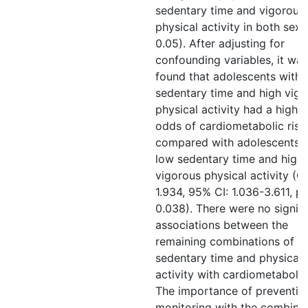
sedentary time and vigorous
physical activity in both sex
0.05). After adjusting for
confounding variables, it was
found that adolescents with 
sedentary time and high vig
physical activity had a higher
odds of cardiometabolic risk
compared with adolescents 
low sedentary time and high
vigorous physical activity (O
1.934, 95% CI: 1.036-3.611, p
0.038). There were no signifi
associations between the
remaining combinations of
sedentary time and physical
activity with cardiometabolic 
The importance of preventio
monitoring with the combina