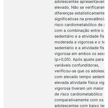
adolescentes apresentavam r
elevado. Não se verificaram
diferenças estatisticamente
significativas na prevalência
risco cardiometabólico de a
com a combinação entre o 
sedentário e a atividade físic
moderada a vigorosa e o te
sedentário e a atividade físic
vigorosa em ambos os sexos
(p>0,05). Após ajuste para a
variáveis confundidoras,
verificou-se que os adolesce
com elevado tempo sedentár
elevada atividade física vigo
vigorosa tiveram um maior 
de risco cardiometabólico
comparativamente com os
adolescentes com baixo tem