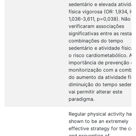
sedentário e elevada ativida
física vigorosa (OR: 1,934, IC
1,036-3,611, p=0,038). Não s
verificaram associações
significativas entre as restan
combinações do tempo
sedentário e atividade física
o risco cardiometabólico. A
importância de prevenção e
monitorização com a combi
do aumento da atividade físi
diminuição do tempo sedentá
vai permitir alterar este
paradigma.
Regular physical activity has
shown to be an extremely
effective strategy for the con
and prevention of