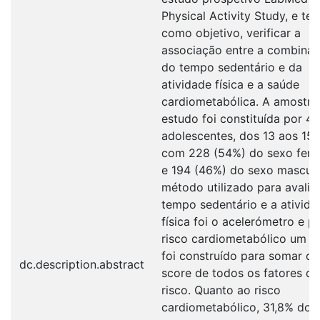
Physical Activity Study, e tev
como objetivo, verificar a
associação entre a combina
do tempo sedentário e da
atividade física e a saúde
cardiometabólica. A amostra
estudo foi constituída por 4
adolescentes, dos 13 aos 15 
com 228 (54%) do sexo femi
e 194 (46%) do sexo masculi
método utilizado para avalia
tempo sedentário e a ativida
física foi o acelerómetro e p
risco cardiometabólico um s
foi construído para somar os
dc.description.abstract
score de todos os fatores de
risco. Quanto ao risco
cardiometabólico, 31,8% dos