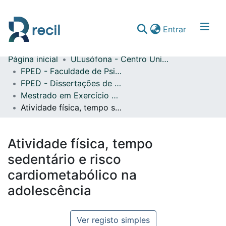
(current)
Entrar
Página inicial
ULusófona - Centro Universitário do Porto
Comunidades & Coleções
FPED - Faculdade de Psicologia, Educação e Desporto
FPED - Dissertações de Mestrado
Percorrer repositório
Mestrado em Exercício e Saúde
Estatísticas
Atividade física, tempo sedentário e risco cardiometabólico na adolescência
Atividade física, tempo
sedentário e risco
cardiometabólico na
adolescência
Ver registo simples