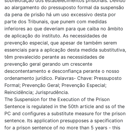
sobrelotação dos estabelecimentos prisionais. Devido
ao alargamento do pressuposto formal da suspensão
da pena de prisão há um uso excessivo desta por
parte dos Tribunais, que punem com medidas
inferiores ao que deveriam para que caiba no âmbito
de aplicação do instituto. As necessidades de
prevenção especial, que apesar de também serem
essenciais para a aplicação desta medida substitutiva,
têm prevalecido perante as necessidades de
prevenção geral gerando um crescente
descontentamento e desconfiança perante o nosso
ordenamento jurídico. Palavras- Chave: Pressuposto
Formal; Prevenção Geral; Prevenção Especial;
Reincidência; Jurisprudência.
The Suspension for the Execution of the Prison
Sentence is regulated in the 50th article and ss of the
PC and configures a substitute measure for the prison
sentence. Its application presupposes a specification
for a prison sentence of no more than 5 years - this