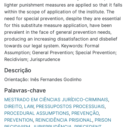
lighter punishment measures are applied so that it falls
within the scope of application of the institute. The
need for special prevention, despite they are essential
for this substitute measure application, have been
prevalent in the face of general prevention needs,
producing an increasing dissatisfaction and disbelief
towards our legal system. Keywords: Formal
Assumption; General Prevention; Special Prevention;
Recidivism; Jurisprudence
Descrição
Orientação: Inês Fernandes Godinho
Palavras-chave
MESTRADO EM CIÊNCIAS JURÍDICO-CRIMINAIS
,
DIREITO
,
LAW
,
PRESSUPOSTOS PROCESSUAIS
,
PROCEDURAL ASSUMPTIONS
,
PREVENÇÃO
,
PREVENTION
,
REINCIDÊNCIA PRISIONAL
,
PRISON
RECIDIVISM
,
JURISPRUDÊNCIA
,
PRECEDENT
,