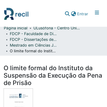
(current)
Entrar
Página inicial
ULusófona - Centro Universitário do Porto
Comunidades & Coleções
FDCP - Faculdade de Direito e Ciência Política
FDCP - Dissertações de Mestrado
Percorrer repositório
Mestrado em Ciências Jurídico-Criminais
Estatísticas
O limite formal do Instituto da Suspensão da Execução da Pena de Prisão
O limite formal do Instituto da
Suspensão da Execução da Pena
de Prisão