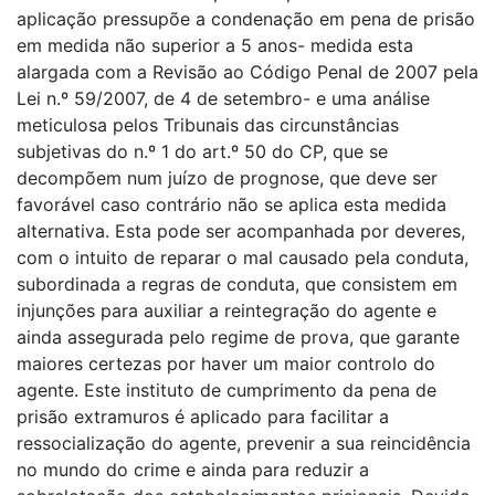
aplicação pressupõe a condenação em pena de prisão
em medida não superior a 5 anos- medida esta
alargada com a Revisão ao Código Penal de 2007 pela
Lei n.º 59/2007, de 4 de setembro- e uma análise
meticulosa pelos Tribunais das circunstâncias
subjetivas do n.º 1 do art.º 50 do CP, que se
decompõem num juízo de prognose, que deve ser
favorável caso contrário não se aplica esta medida
alternativa. Esta pode ser acompanhada por deveres,
com o intuito de reparar o mal causado pela conduta,
subordinada a regras de conduta, que consistem em
injunções para auxiliar a reintegração do agente e
ainda assegurada pelo regime de prova, que garante
maiores certezas por haver um maior controlo do
agente. Este instituto de cumprimento da pena de
prisão extramuros é aplicado para facilitar a
ressocialização do agente, prevenir a sua reincidência
no mundo do crime e ainda para reduzir a