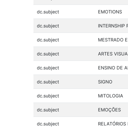
dc.subject
EMOTIONS
dc.subject
INTERNSHIP 
dc.subject
MESTRADO EM
dc.subject
ARTES VISUA
dc.subject
ENSINO DE A
dc.subject
SIGNO
dc.subject
MITOLOGIA
dc.subject
EMOÇÕES
dc.subject
RELATÓRIOS 