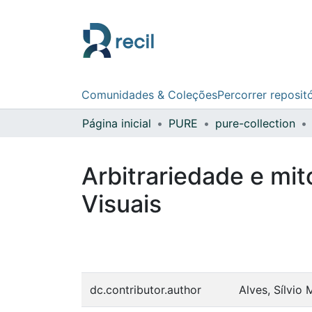
Comunidades & Coleções
Percorrer reposit
Página inicial
PURE
pure-collection
Arbitrariedade e mi
Visuais
dc.contributor.author
Alves, Sílvio