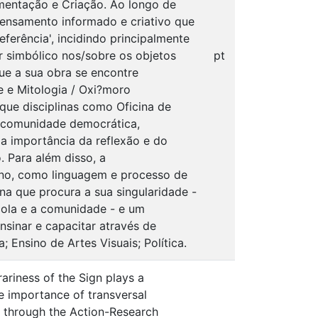
imentação e Criação. Ao longo de
ensamento informado e criativo que
eferência', incidindo principalmente
 simbólico nos/sobre os objetos
pt
que a sua obra se encontre
 e Mitologia / Oxi?moro
 que disciplinas como Oficina de
a comunidade democrática,
a importância da reflexão e do
. Para além disso, a
gno, como linguagem e processo de
na que procura a sua singularidade -
cola e a comunidade - e um
nsinar e capacitar através de
; Ensino de Artes Visuais; Política.
ariness of the Sign plays a
he importance of transversal
d through the Action-Research