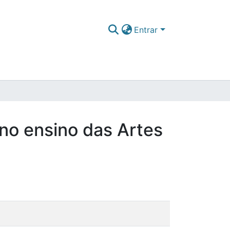
Entrar
 no ensino das Artes