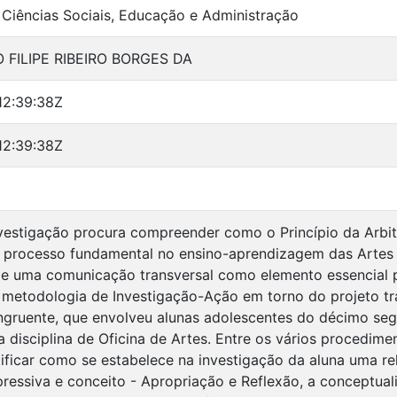
Ciências Sociais, Educação e Administração
 FILIPE RIBEIRO BORGES DA
12:39:38Z
12:39:38Z
vestigação procura compreender como o Princípio da Arbi
 processo fundamental no ensino-aprendizagem das Artes
de uma comunicação transversal como elemento essencial p
 metodologia de Investigação-Ação em torno do projeto tr
gruente, que envolveu alunas adolescentes do décimo seg
na disciplina de Oficina de Artes. Entre os vários procedim
tificar como se estabelece na investigação da aluna uma rel
pressiva e conceito - Apropriação e Reflexão, a conceptua