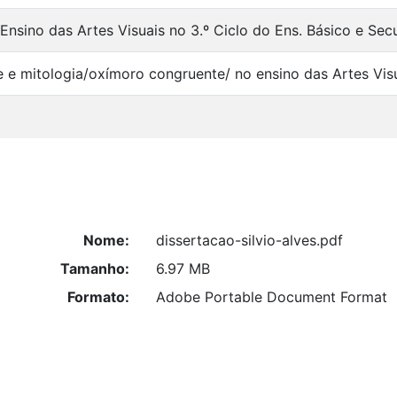
nsino das Artes Visuais no 3.º Ciclo do Ens. Básico e Sec
e e mitologia/oxímoro congruente/ no ensino das Artes Vis
Nome:
dissertacao-silvio-alves.pdf
Tamanho:
6.97 MB
Formato:
Adobe Portable Document Format