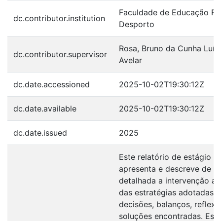
Faculdade de Educação Fís
dc.contributor.institution
Desporto
Rosa, Bruno da Cunha Luís
dc.contributor.supervisor
Avelar
dc.date.accessioned
2025-10-02T19:30:12Z
dc.date.available
2025-10-02T19:30:12Z
dc.date.issued
2025
Este relatório de estágio
apresenta e descreve de f
detalhada a intervenção ao
das estratégias adotadas,
decisões, balanços, reflexõ
soluções encontradas. Est