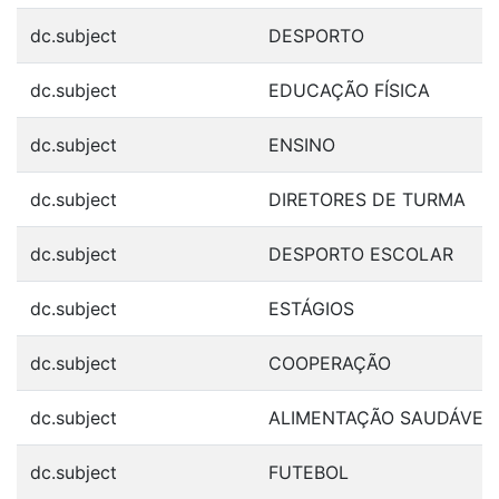
dc.subject
DESPORTO
dc.subject
EDUCAÇÃO FÍSICA
dc.subject
ENSINO
dc.subject
DIRETORES DE TURMA
dc.subject
DESPORTO ESCOLAR
dc.subject
ESTÁGIOS
dc.subject
COOPERAÇÃO
dc.subject
ALIMENTAÇÃO SAUDÁVEL
dc.subject
FUTEBOL