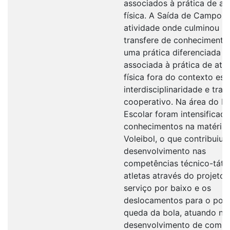
associados à prática de at
física. A Saída de Campo f
atividade onde culminou u
transfere de conhecimento
uma prática diferenciada
associada à prática de ati
física fora do contexto esc
interdisciplinaridade e trab
cooperativo. Na área do D
Escolar foram intensificad
conhecimentos na matéria
Voleibol, o que contribuiu 
desenvolvimento nas
competências técnico-táti
atletas através do projeto 
serviço por baixo e os
deslocamentos para o pon
queda da bola, atuando no
desenvolvimento de compe