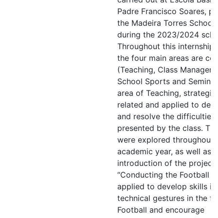
Padre Francisco Soares, pa
the Madeira Torres School
during the 2023/2024 scho
Throughout this internship 
the four main areas are co
(Teaching, Class Manageme
School Sports and Seminar)
area of Teaching, strategie
related and applied to dev
and resolve the difficulties
presented by the class. Th
were explored throughout 
academic year, as well as w
introduction of the project
“Conducting the Football Bal
applied to develop skills in
technical gestures in the fi
Football and encourage