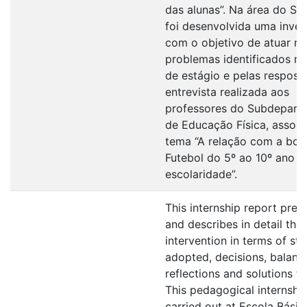
das alunas”. Na área do Se
foi desenvolvida uma inve
com o objetivo de atuar n
problemas identificados n
de estágio e pelas respost
entrevista realizada aos
professores do Subdepart
de Educação Física, assoc
tema “A relação com a bol
Futebol do 5º ao 10º ano d
escolaridade”.
This internship report pres
and describes in detail the
intervention in terms of str
adopted, decisions, balanc
reflections and solutions f
This pedagogical internshi
carried out at Escola Básic