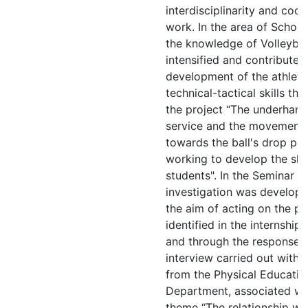
interdisciplinarity and coo
work. In the area of School
the knowledge of Volleybal
intensified and contributed
development of the athlete
technical-tactical skills th
the project “The underhand
service and the movement
towards the ball's drop poi
working to develop the skil
students". In the Seminar a
investigation was develope
the aim of acting on the p
identified in the internship 
and through the responses 
interview carried out with 
from the Physical Educatio
Department, associated wi
theme “The relationship wit