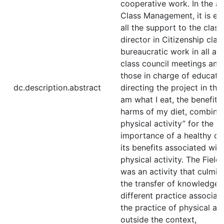
cooperative work. In the ar
Class Management, it is ex
all the support to the class
director in Citizenship cla
bureaucratic work in all ar
class council meetings and
those in charge of educatio
dc.description.abstract
directing the project in this
am what I eat, the benefits
harms of my diet, combine
physical activity” for the
importance of a healthy di
its benefits associated wit
physical activity. The Field 
was an activity that culmin
the transfer of knowledge 
different practice associat
the practice of physical act
outside the context,