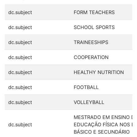
dc.subject
FORM TEACHERS
dc.subject
SCHOOL SPORTS
dc.subject
TRAINEESHIPS
dc.subject
COOPERATION
dc.subject
HEALTHY NUTRITION
dc.subject
FOOTBALL
dc.subject
VOLLEYBALL
MESTRADO EM ENSINO D
dc.subject
EDUCAÇÃO FÍSICA NOS EN
BÁSICO E SECUNDÁRIO