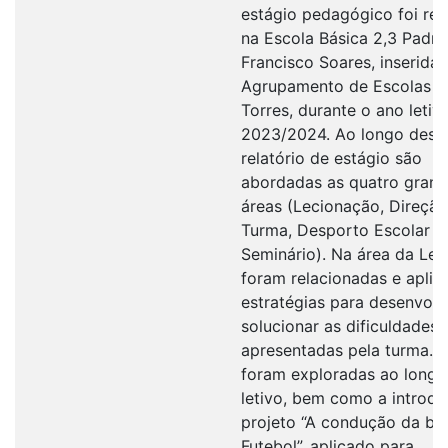
estágio pedagógico foi rea
na Escola Básica 2,3 Padre
Francisco Soares, inserida 
Agrupamento de Escolas M
Torres, durante o ano letiv
2023/2024. Ao longo dest
relatório de estágio são
abordadas as quatro gran
áreas (Lecionação, Direçã
Turma, Desporto Escolar e
Seminário). Na área da Le
foram relacionadas e aplic
estratégias para desenvolv
solucionar as dificuldades
apresentadas pela turma. E
foram exploradas ao longo
letivo, bem como a introd
projeto “A condução da bo
Futebol”, aplicado para