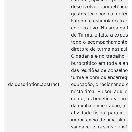
desenvolver competências
gestos técnicos na matéria
Futebol e estimular o traba
cooperativo. Na área da D
de Turma, é feita a exposi
todo o acompanhamento à
diretora de turma nas aula
Cidadania e no trabalho
burocrático em toda a env
das reuniões de conselho 
turma e com os encarrega
dc.description.abstract
educação, direcionando o 
nesta área “Eu sou aquilo 
como, os benefícios e male
da minha alimentação, alia
atividade física” para a
importância de uma alime
saudável e os seus benefíc