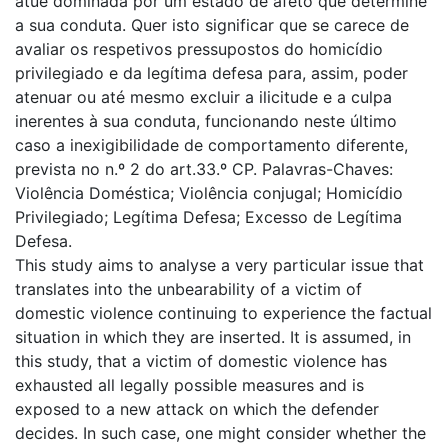
atue dominada por um estado de afeto que determine
a sua conduta. Quer isto significar que se carece de
avaliar os respetivos pressupostos do homicídio
privilegiado e da legítima defesa para, assim, poder
atenuar ou até mesmo excluir a ilicitude e a culpa
inerentes à sua conduta, funcionando neste último
caso a inexigibilidade de comportamento diferente,
prevista no n.º 2 do art.33.º CP. Palavras-Chaves:
Violência Doméstica; Violência conjugal; Homicídio
Privilegiado; Legítima Defesa; Excesso de Legítima
Defesa.
This study aims to analyse a very particular issue that
translates into the unbearability of a victim of
domestic violence continuing to experience the factual
situation in which they are inserted. It is assumed, in
this study, that a victim of domestic violence has
exhausted all legally possible measures and is
exposed to a new attack on which the defender
decides. In such case, one might consider whether the