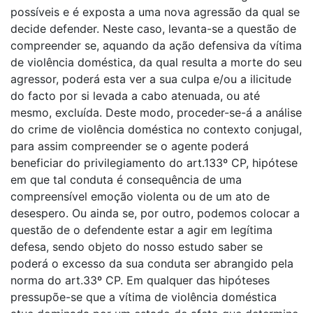
possíveis e é exposta a uma nova agressão da qual se
decide defender. Neste caso, levanta-se a questão de
compreender se, aquando da ação defensiva da vítima
de violência doméstica, da qual resulta a morte do seu
agressor, poderá esta ver a sua culpa e/ou a ilicitude
do facto por si levada a cabo atenuada, ou até
mesmo, excluída. Deste modo, proceder-se-á a análise
do crime de violência doméstica no contexto conjugal,
para assim compreender se o agente poderá
beneficiar do privilegiamento do art.133º CP, hipótese
em que tal conduta é consequência de uma
compreensível emoção violenta ou de um ato de
desespero. Ou ainda se, por outro, podemos colocar a
questão de o defendente estar a agir em legítima
defesa, sendo objeto do nosso estudo saber se
poderá o excesso da sua conduta ser abrangido pela
norma do art.33º CP. Em qualquer das hipóteses
pressupõe-se que a vítima de violência doméstica