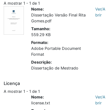
A mostrar
1 - 1 de 1
Nome:
Ver/A
Dissertação Versão Final Rita
brir
Gomes.pdf
Tamanho:
559.29 KB
Formato:
Adobe Portable Document
Format
Descrição:
Dissertação de Mestrado
Licença
A mostrar
1 - 1 de 1
Nome:
Ver/A
license.txt
brir