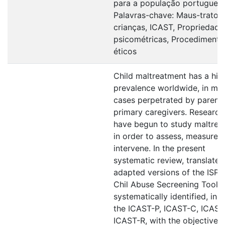
para a população portuguesa
Palavras-chave: Maus-tratos
crianças, ICAST, Propriedade
psicométricas, Procedimento
éticos
Child maltreatment has a hig
prevalence worldwide, in mo
cases perpetrated by parents
primary caregivers. Research
have begun to study maltrea
in order to assess, measure,
intervene. In the present
systematic review, translate
adapted versions of the ISP
Chil Abuse Secreening Tools
systematically identified, inc
the ICAST-P, ICAST-C, ICAS
ICAST-R, with the objectives 