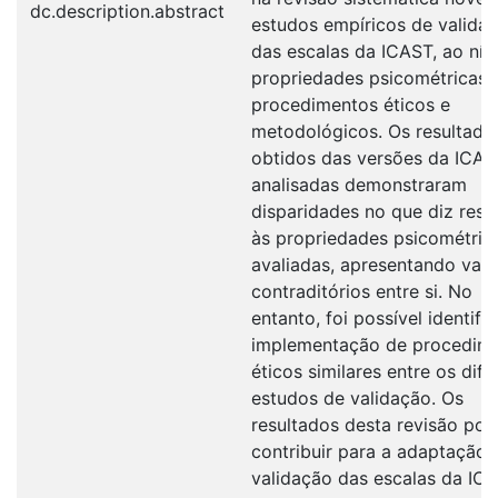
dc.description.abstract
estudos empíricos de valida
das escalas da ICAST, ao nív
propriedades psicométricas 
procedimentos éticos e
metodológicos. Os resultado
obtidos das versões da ICAS
analisadas demonstraram
disparidades no que diz resp
às propriedades psicométric
avaliadas, apresentando valo
contraditórios entre si. No
entanto, foi possível identific
implementação de procedim
éticos similares entre os dife
estudos de validação. Os
resultados desta revisão po
contribuir para a adaptação 
validação das escalas da IC