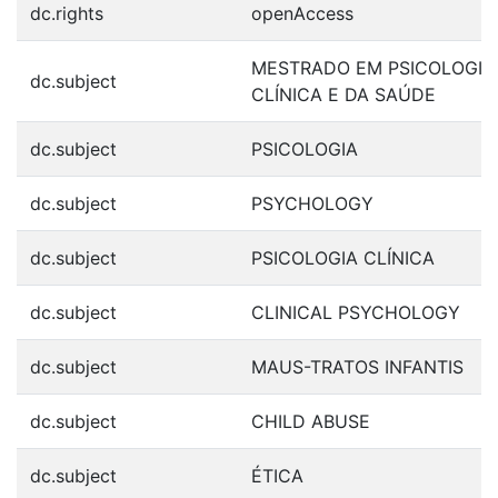
dc.rights
openAccess
MESTRADO EM PSICOLOGIA
dc.subject
CLÍNICA E DA SAÚDE
dc.subject
PSICOLOGIA
dc.subject
PSYCHOLOGY
dc.subject
PSICOLOGIA CLÍNICA
dc.subject
CLINICAL PSYCHOLOGY
dc.subject
MAUS-TRATOS INFANTIS
dc.subject
CHILD ABUSE
dc.subject
ÉTICA