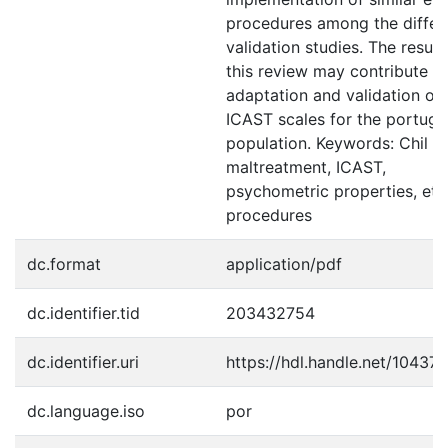
procedures among the differ
validation studies. The result
this review may contribute to
adaptation and validation of
ICAST scales for the portug
population. Keywords: Chil
maltreatment, ICAST,
psychometric properties, eth
procedures
dc.format
application/pdf
dc.identifier.tid
203432754
dc.identifier.uri
https://hdl.handle.net/10437
dc.language.iso
por