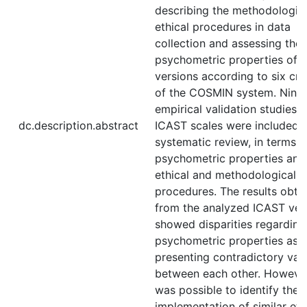
describing the methodologie
ethical procedures in data
collection and assessing the
psychometric properties of t
versions according to six crit
of the COSMIN system. Nine
empirical validation studies o
dc.description.abstract
ICAST scales were included i
systematic review, in terms o
psychometric properties and
ethical and methodological
procedures. The results obta
from the analyzed ICAST ver
showed disparities regarding
psychometric properties ass
presenting contradictory val
between each other. However,
was possible to identify the
implementation of similar eth