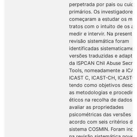
perpetrada por pais ou cuid
primários. Os investigadores
começaram a estudar os ma
tratos com o intuito de os ava
medir e intervir. Na presente
revisão sistemática foram
identificadas sistematicamen
versões traduzidas e adapta
da ISPCAN Chil Abuse Secre
Tools, nomeadamente a ICAS
ICAST C, ICAST-CH, ICAST-R
tendo como objetivos descr
as metodologias e procedim
éticos na recolha de dados e
avaliar as propriedades
psicométricas das versões d
acordo com seis critérios do
sistema COSMIN. Foram incl
na revisão sistemática nove