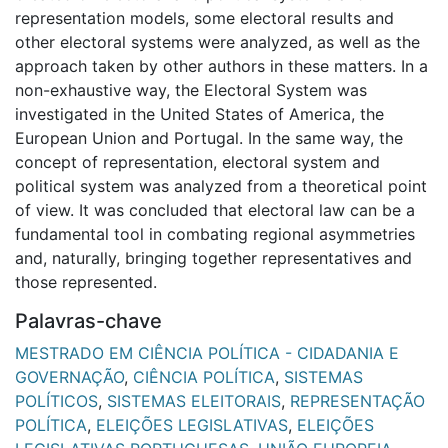
representation models, some electoral results and
other electoral systems were analyzed, as well as the
approach taken by other authors in these matters. In a
non-exhaustive way, the Electoral System was
investigated in the United States of America, the
European Union and Portugal. In the same way, the
concept of representation, electoral system and
political system was analyzed from a theoretical point
of view. It was concluded that electoral law can be a
fundamental tool in combating regional asymmetries
and, naturally, bringing together representatives and
those represented.
Palavras-chave
MESTRADO EM CIÊNCIA POLÍTICA - CIDADANIA E
GOVERNAÇÃO
,
CIÊNCIA POLÍTICA
,
SISTEMAS
POLÍTICOS
,
SISTEMAS ELEITORAIS
,
REPRESENTAÇÃO
POLÍTICA
,
ELEIÇÕES LEGISLATIVAS
,
ELEIÇÕES