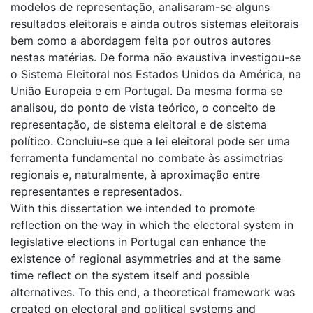
modelos de representação, analisaram-se alguns
resultados eleitorais e ainda outros sistemas eleitorais
bem como a abordagem feita por outros autores
nestas matérias. De forma não exaustiva investigou-se
o Sistema Eleitoral nos Estados Unidos da América, na
União Europeia e em Portugal. Da mesma forma se
analisou, do ponto de vista teórico, o conceito de
representação, de sistema eleitoral e de sistema
político. Concluiu-se que a lei eleitoral pode ser uma
ferramenta fundamental no combate às assimetrias
regionais e, naturalmente, à aproximação entre
representantes e representados.
With this dissertation we intended to promote
reflection on the way in which the electoral system in
legislative elections in Portugal can enhance the
existence of regional asymmetries and at the same
time reflect on the system itself and possible
alternatives. To this end, a theoretical framework was
created on electoral and political systems and