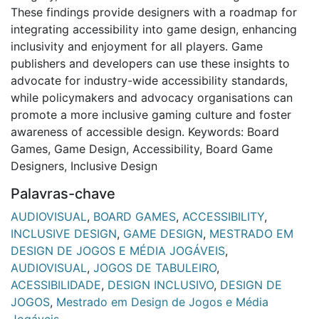
These findings provide designers with a roadmap for
integrating accessibility into game design, enhancing
inclusivity and enjoyment for all players. Game
publishers and developers can use these insights to
advocate for industry-wide accessibility standards,
while policymakers and advocacy organisations can
promote a more inclusive gaming culture and foster
awareness of accessible design. Keywords: Board
Games, Game Design, Accessibility, Board Game
Designers, Inclusive Design
Palavras-chave
AUDIOVISUAL
,
BOARD GAMES
,
ACCESSIBILITY
,
INCLUSIVE DESIGN
,
GAME DESIGN
,
MESTRADO EM
DESIGN DE JOGOS E MÉDIA JOGÁVEIS
,
AUDIOVISUAL
,
JOGOS DE TABULEIRO
,
ACESSIBILIDADE
,
DESIGN INCLUSIVO
,
DESIGN DE
JOGOS
,
Mestrado em Design de Jogos e Média
Jogáveis