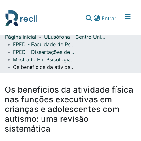
(current)
Entrar
Página inicial
ULusófona - Centro Universitário do Porto
Comunidades & Coleções
FPED - Faculdade de Psicologia, Educação e Desporto
FPED - Dissertações de Mestrado
Percorrer repositório
Mestrado Em Psicologia Clínica e da Saúde
Estatísticas
Os benefícios da atividade física nas funções executivas em crianças e adolescentes com autismo: uma revisão sistemática
Os benefícios da atividade física
nas funções executivas em
crianças e adolescentes com
autismo: uma revisão
sistemática