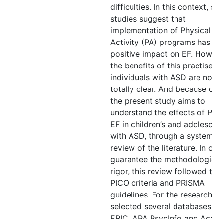
difficulties. In this context, s
studies suggest that
implementation of Physical
Activity (PA) programs has a
positive impact on EF. Howev
the benefits of this practise i
individuals with ASD are not
totally clear. And because of 
the present study aims to
understand the effects of PA
EF in children’s and adolesce
with ASD, through a systema
review of the literature. In or
guarantee the methodologica
rigor, this review followed th
PICO criteria and PRISMA
guidelines. For the research i
selected several databases li
ERIC, APA PsycInfo and Aca