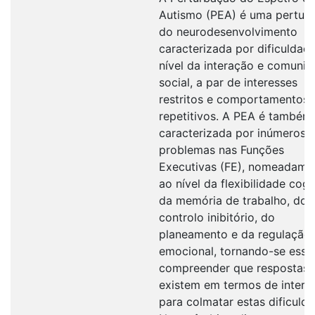
Autismo (PEA) é uma pertur
do neurodesenvolvimento
caracterizada por dificuldad
nível da interação e comuni
social, a par de interesses
restritos e comportamentos
repetitivos. A PEA é também
caracterizada por inúmeros
problemas nas Funções
Executivas (FE), nomeadame
ao nível da flexibilidade cogn
da memória de trabalho, do
controlo inibitório, do
planeamento e da regulação
emocional, tornando-se esse
compreender que respostas
existem em termos de interv
para colmatar estas dificulda