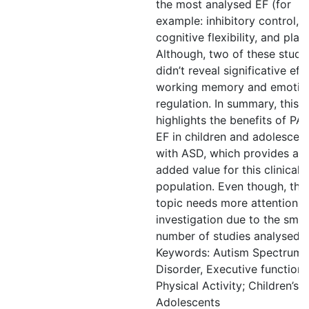
the most analysed EF (for
example: inhibitory control,
cognitive flexibility, and plan
Although, two of these studi
didn’t reveal significative eff
working memory and emotio
regulation. In summary, this 
highlights the benefits of PA
EF in children and adolescen
with ASD, which provides an
added value for this clinical
population. Even though, this
topic needs more attention 
investigation due to the smal
number of studies analysed.
Keywords: Autism Spectrum
Disorder, Executive functions
Physical Activity; Children’s 
Adolescents