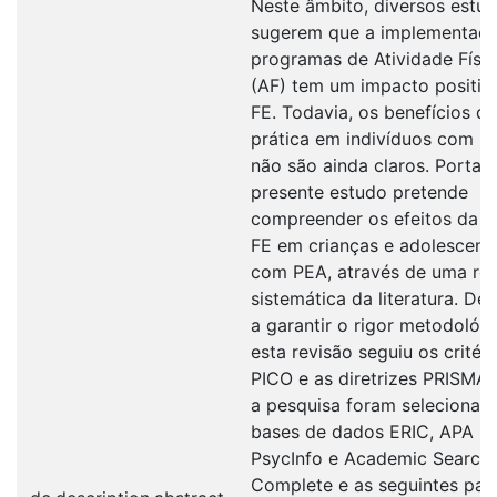
Neste âmbito, diversos estu
sugerem que a implementaç
programas de Atividade Físi
(AF) tem um impacto positiv
FE. Todavia, os benefícios d
prática em indivíduos com P
não são ainda claros. Portant
presente estudo pretende
compreender os efeitos da A
FE em crianças e adolescent
com PEA, através de uma re
sistemática da literatura. De
a garantir o rigor metodológi
esta revisão seguiu os critéri
PICO e as diretrizes PRISMA.
a pesquisa foram selecionad
bases de dados ERIC, APA
PsycInfo e Academic Search
Complete e as seguintes pal