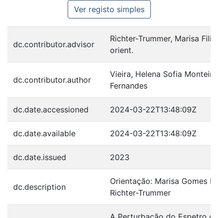
Ver registo simples
Richter-Trummer, Marisa Filip
dc.contributor.advisor
orient.
Vieira, Helena Sofia Monteiro
dc.contributor.author
Fernandes
dc.date.accessioned
2024-03-22T13:48:09Z
dc.date.available
2024-03-22T13:48:09Z
dc.date.issued
2023
Orientação: Marisa Gomes Fil
dc.description
Richter-Trummer
A Perturbação do Espetro d