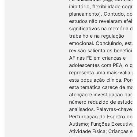
inibitório, flexibilidade cogni
planeamento). Contudo, dois
estudos não revelaram efeit
significativos na memória de
trabalho e na regulação
emocional. Concluindo, esta
revisão salienta os benefício
AF nas FE em crianças e
adolescentes com PEA, o qu
representa uma mais-valia p
esta população clínica. Poré
esta temática carece de mai
atenção e investigação dado
número reduzido de estudos
analisados. Palavras-chave:
Perturbação do Espetro do
Autismo; Funções Executivas
Atividade Física; Crianças e