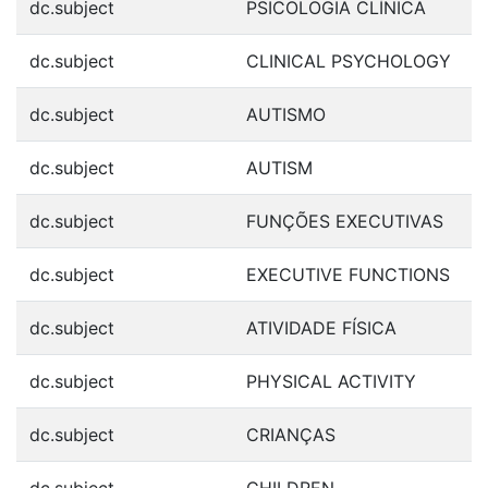
dc.subject
PSICOLOGIA CLÍNICA
dc.subject
CLINICAL PSYCHOLOGY
dc.subject
AUTISMO
dc.subject
AUTISM
dc.subject
FUNÇÕES EXECUTIVAS
dc.subject
EXECUTIVE FUNCTIONS
dc.subject
ATIVIDADE FÍSICA
dc.subject
PHYSICAL ACTIVITY
dc.subject
CRIANÇAS
dc.subject
CHILDREN