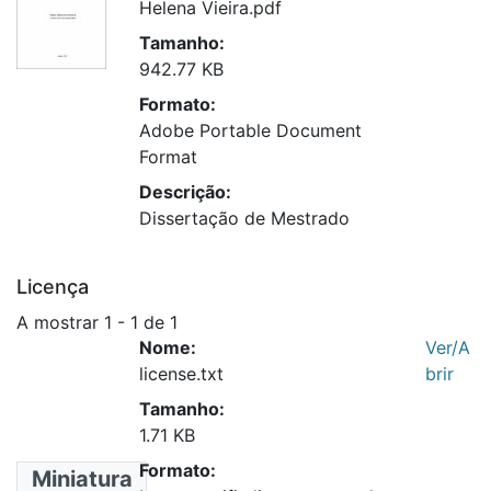
Helena Vieira.pdf
Tamanho:
942.77 KB
Formato:
Adobe Portable Document
Format
Descrição:
Dissertação de Mestrado
Licença
A mostrar
1 - 1 de 1
Nome:
Ver/A
license.txt
brir
Tamanho:
1.71 KB
Formato:
Miniatura