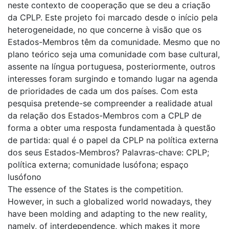
neste contexto de cooperação que se deu a criação
da CPLP. Este projeto foi marcado desde o início pela
heterogeneidade, no que concerne à visão que os
Estados-Membros têm da comunidade. Mesmo que no
plano teórico seja uma comunidade com base cultural,
assente na língua portuguesa, posteriormente, outros
interesses foram surgindo e tomando lugar na agenda
de prioridades de cada um dos países. Com esta
pesquisa pretende-se compreender a realidade atual
da relação dos Estados-Membros com a CPLP de
forma a obter uma resposta fundamentada à questão
de partida: qual é o papel da CPLP na política externa
dos seus Estados-Membros? Palavras-chave: CPLP;
política externa; comunidade lusófona; espaço
lusófono
The essence of the States is the competition.
However, in such a globalized world nowadays, they
have been molding and adapting to the new reality,
namely, of interdependence, which makes it more