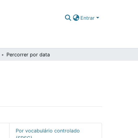
Entrar
Percorrer por data
Por vocabulário controlado
(SRSC)