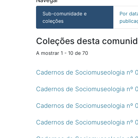
Navegar
Sub-comunidade e
Por dat
coleções
publica
Coleções desta comuni
A mostrar
1 - 10 de 70
Cadernos de Sociomuseologia nº 01
Cadernos de Sociomuseologia nº 0
Cadernos de Sociomuseologia nº 03
Cadernos de Sociomuseologia nº 04