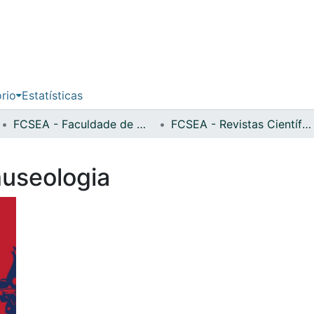
ório
Estatísticas
FCSEA - Faculdade de Ciências Sociais, Educação e Administração
FCSEA - Revistas Científicas
useologia