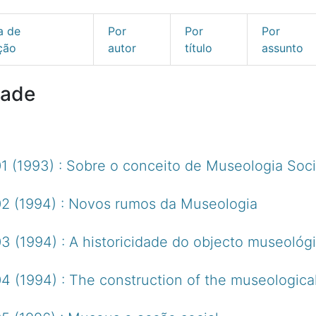
a de
Por
Por
Por
ção
autor
título
assunto
dade
 (1993) : Sobre o conceito de Museologia Soci
2 (1994) : Novos rumos da Museologia
 (1994) : A historicidade do objecto museológ
 (1994) : The construction of the museological