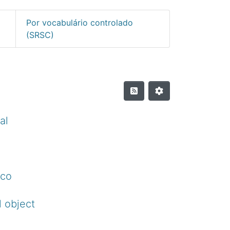
Por vocabulário controlado
(SRSC)
al
ico
 object