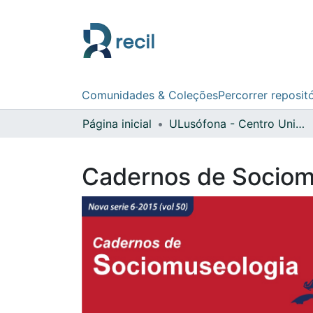
Comunidades & Coleções
Percorrer reposit
Página inicial
ULusófona - Centro Universitário de Lisboa
Cadernos de Sociom