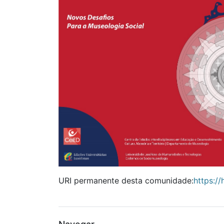
URI permanente desta comunidade:
https:/