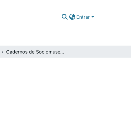
Entrar
Cadernos de Sociomuseologia