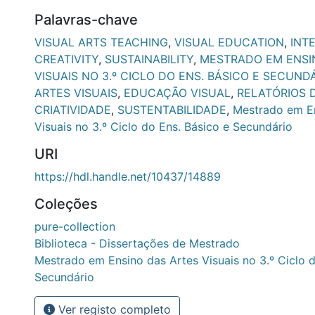
Palavras-chave
VISUAL ARTS TEACHING
,
VISUAL EDUCATION
,
INT
CREATIVITY
,
SUSTAINABILITY
,
MESTRADO EM ENSI
VISUAIS NO 3.º CICLO DO ENS. BÁSICO E SECUND
ARTES VISUAIS
,
EDUCAÇÃO VISUAL
,
RELATÓRIOS 
CRIATIVIDADE
,
SUSTENTABILIDADE
,
Mestrado em En
Visuais no 3.º Ciclo do Ens. Básico e Secundário
URI
https://hdl.handle.net/10437/14889
Coleções
pure-collection
Biblioteca - Dissertações de Mestrado
Mestrado em Ensino das Artes Visuais no 3.º Ciclo d
Secundário
Ver registo completo