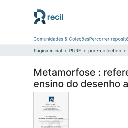
Comunidades & Coleções
Percorrer reposit
Página inicial
PURE
pure-collection
Metamorfose : refere
ensino do desenho a