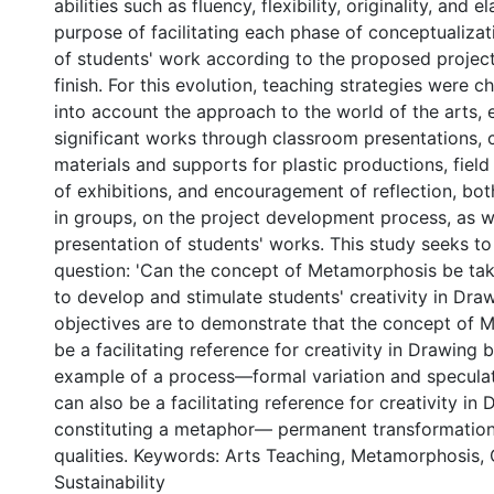
abilities such as fluency, flexibility, originality, and 
purpose of facilitating each phase of conceptualiza
of students' work according to the proposed project
finish. For this evolution, teaching strategies were 
into account the approach to the world of the arts,
significant works through classroom presentations, 
materials and supports for plastic productions, field 
of exhibitions, and encouragement of reflection, bot
in groups, on the project development process, as we
presentation of students' works. This study seeks to 
question: 'Can the concept of Metamorphosis be tak
to develop and stimulate students' creativity in Draw
objectives are to demonstrate that the concept of
be a facilitating reference for creativity in Drawing 
example of a process—formal variation and specula
can also be a facilitating reference for creativity in
constituting a metaphor— permanent transformation
qualities. Keywords: Arts Teaching, Metamorphosis, C
Sustainability