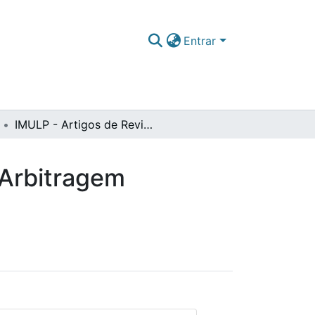
Entrar
IMULP - Artigos de Revistas Internacionais com Arbitragem Científica
 Arbitragem