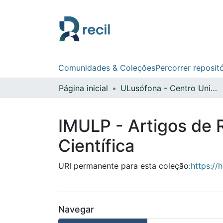
Comunidades & Coleções
Percorrer reposit
Página inicial
ULusófona - Centro Universitário do Porto
IMULP - Artigos de 
Científica
URI permanente para esta coleção:
https://
Navegar