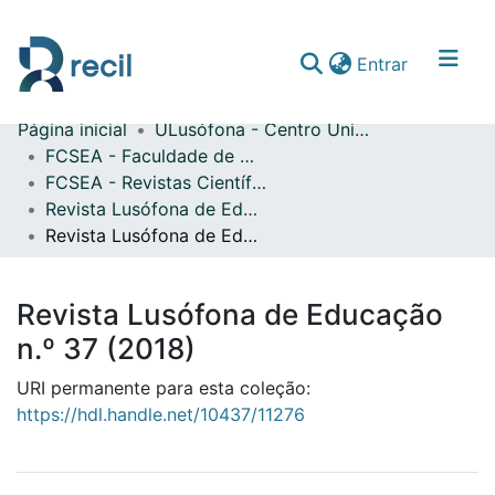
(current)
Entrar
Página inicial
ULusófona - Centro Universitário de Lisboa
Comunidades & Coleções
FCSEA - Faculdade de Ciências Sociais, Educação e Administração
FCSEA - Revistas Científicas
Percorrer repositório
Revista Lusófona de Educação
Estatísticas
Revista Lusófona de Educação n.º 37 (2018)
Revista Lusófona de Educação
n.º 37 (2018)
URI permanente para esta coleção:
https://hdl.handle.net/10437/11276