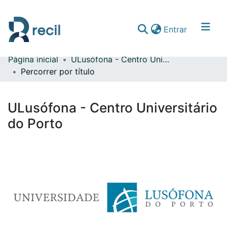
(current)
Entrar
Página inicial
ULusófona - Centro Universitário do Porto
Comunidades & Coleções
Percorrer por título
Percorrer repositório
ULusófona - Centro Universitário
do Porto