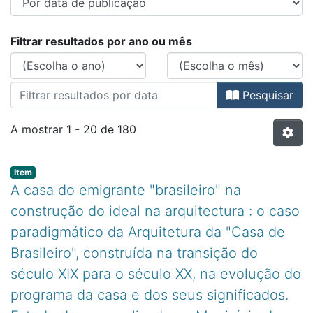
Percorrer FCAATI - Dissertações d
Filtrar resultados por ano ou mês
Pesquisar
A mostrar
1 - 20 de 180
Item type:
,
Item
A casa do emigrante "brasileiro" na
construção do ideal na arquitectura : o caso
paradigmático da Arquitetura da "Casa de
Brasileiro", construída na transição do
século XIX para o século XX, na evolução do
programa da casa e dos seus significados.