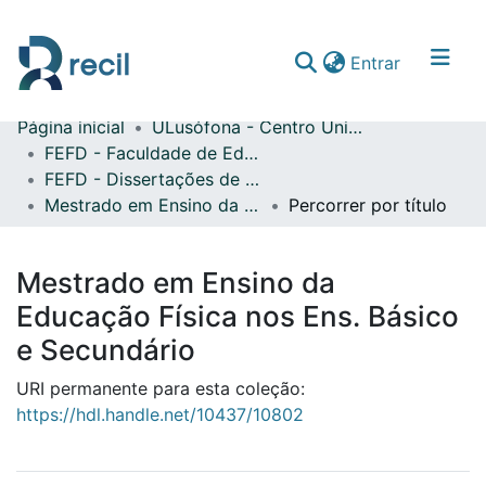
(current)
Entrar
Página inicial
ULusófona - Centro Universitário de Lisboa
Comunidades & Coleções
FEFD - Faculdade de Educação Física e Desporto
FEFD - Dissertações de Mestrado
Percorrer repositório
Mestrado em Ensino da Educação Física nos Ens. Básico e Secundário
Percorrer por título
Mestrado em Ensino da
Educação Física nos Ens. Básico
e Secundário
URI permanente para esta coleção:
https://hdl.handle.net/10437/10802